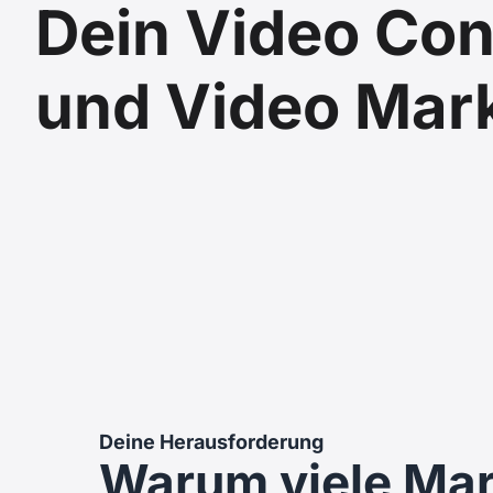
Dein Video Con
und Video Mar
Deine Herausforderung
Warum viele Mar