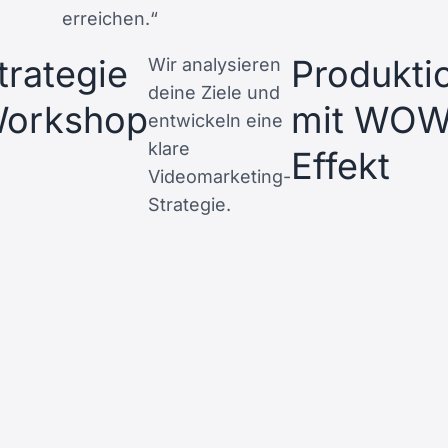
erreichen.“
trategie
Produkti
Wir analysieren
deine Ziele und
orkshop
mit WOW
entwickeln eine
klare
Effekt
Videomarketing-
Strategie.