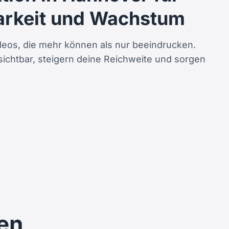
arkeit und Wachstum
deos, die mehr können als nur beeindrucken.
ichtbar, steigern deine Reichweite und sorgen
en