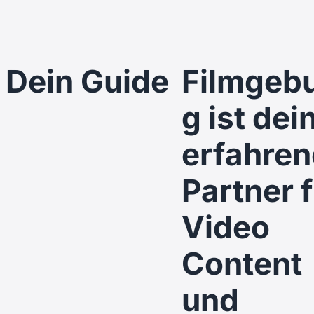
Dein Guide
Filmgeb
g ist dei
erfahren
Partner 
Video
Content
und