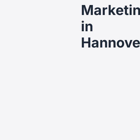
Marketi
in
Hannove