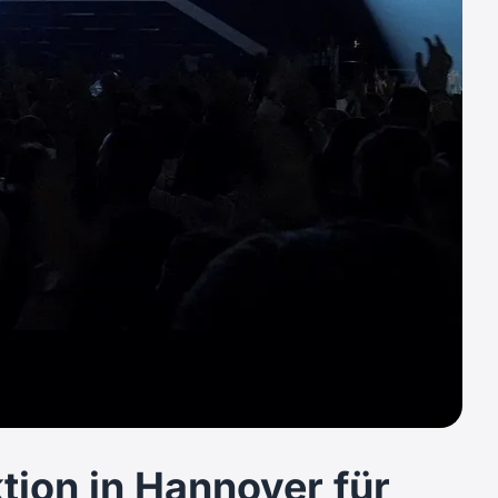
ion in Hannover für