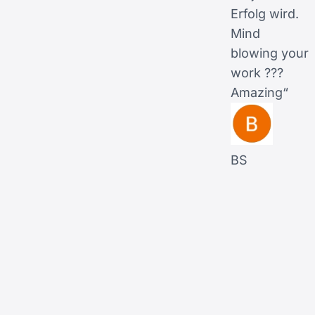
Erfolg wird.
Mind
blowing your
work ???
Amazing“
BS