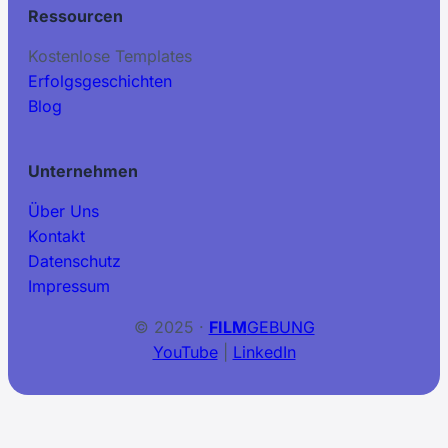
Ressourcen
Kostenlose Templates
Erfolgsgeschichten
Blog
Unternehmen
Über Uns
Kontakt
Datenschutz
Impressum
© 2025 ·
FILM
GEBUNG
YouTube
|
LinkedIn