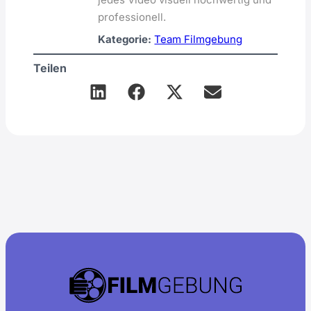
professionell.
Kategorie:
Team Filmgebung
Teilen