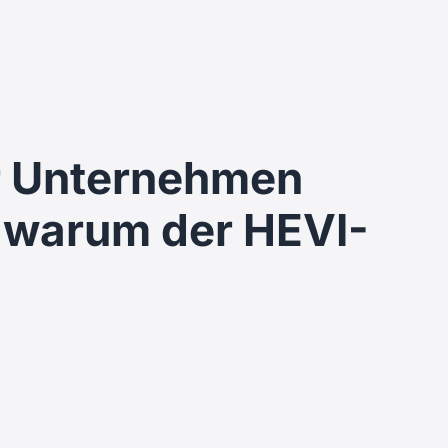
r Unternehmen
d warum der HEVI-