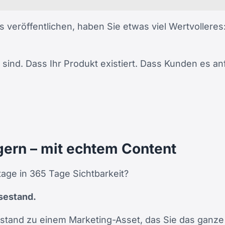
eröffentlichen, haben Sie etwas viel Wertvolleres
a sind. Dass Ihr Produkt existiert. Dass Kunden es a
gern – mit echtem Content
tage in 365 Tage Sichtbarkeit?
sestand.
sestand zu einem Marketing-Asset, das Sie das ganz