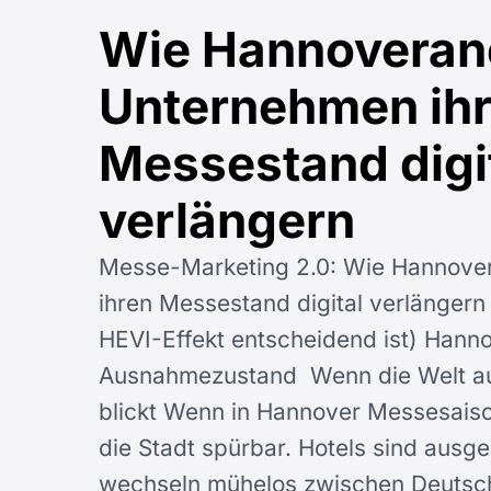
Wie Hannoveran
Unternehmen ih
Messestand digi
verlängern
Messe-Marketing 2.0: Wie Hannove
ihren Messestand digital verlänger
HEVI-Effekt entscheidend ist) Hann
Ausnahmezustand Wenn die Welt a
blickt Wenn in Hannover Messesaison
die Stadt spürbar. Hotels sind aus
wechseln mühelos zwischen Deutsch