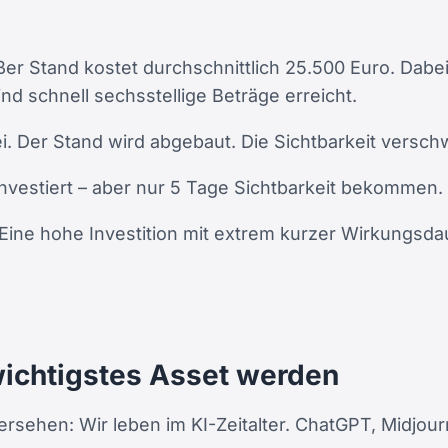
ßer Stand kostet durchschnittlich 25.500 Euro. Dab
d schnell sechsstellige Beträge erreicht.
. Der Stand wird abgebaut. Die Sichtbarkeit verschw
nvestiert – aber nur 5 Tage Sichtbarkeit bekommen.
 Eine hohe Investition mit extrem kurzer Wirkungsda
ichtigstes Asset werden
ersehen: Wir leben im KI-Zeitalter. ChatGPT, Midjo