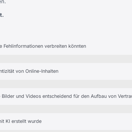
en.
t.
e Fehlinformationen verbreiten könnten
tizität von Online-Inhalten
 Bilder und Videos entscheidend für den Aufbau von Vertra
t KI erstellt wurde