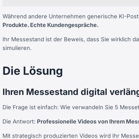
%
Während andere Unternehmen generische KI-Posts v
Produkte. Echte Kundengespräche.
Ihr Messestand ist der Beweis, dass Sie wirklich d
simulieren.
Die Lösung
Ihren Messestand digital verlän
Die Frage ist einfach: Wie verwandeln Sie 5 Messe
Die Antwort:
Professionelle Videos von Ihrem Mes
Mit strategisch produzierten Videos wird Ihr Mes