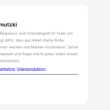
mutzki
s Regisseur und Cinematograf im Team von
gt dafür, dass aus Ideen starke Bilder
onen wecken und Marken inszenieren. Seine
aarbeit und Regie macht jedes Video visuell
fessionell.
arketing
,
Videoproduktion