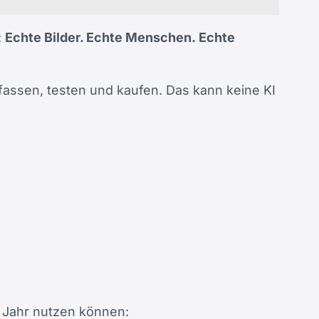
:
Echte Bilder. Echte Menschen. Echte
nfassen, testen und kaufen. Das kann keine KI
e Jahr nutzen können: