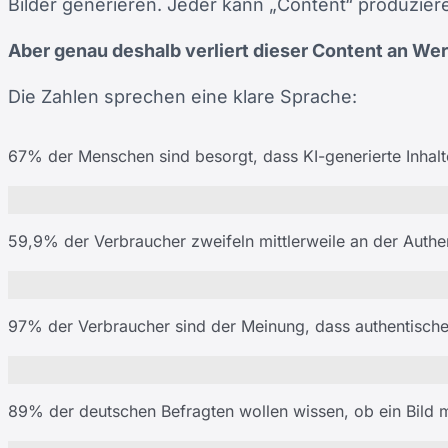
Bilder generieren. Jeder kann „Content“ produzier
Aber genau deshalb verliert dieser Content an Wer
Die Zahlen sprechen eine klare Sprache:
67% der Menschen sind besorgt, dass KI-generierte Inhalt
%
59,9% der Verbraucher zweifeln mittlerweile an der Authen
%
97% der Verbraucher sind der Meinung, dass authentische
%
89% der deutschen Befragten wollen wissen, ob ein Bild mi