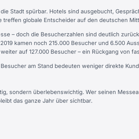
 die Stadt spürbar. Hotels sind ausgebucht, Gespr
treffen globale Entscheider auf den deutschen Mitt
esse – doch die Besucherzahlen sind deutlich zur
0. 2019 kamen noch 215.000 Besucher und 6.500 Auss
 weiter auf 127.000 Besucher – ein Rückgang von fas
Besucher am Stand bedeuten weniger direkte Kundenk
tig, sondern überlebenswichtig. Wer seinen Messeauftr
eibt das ganze Jahr über sichtbar.