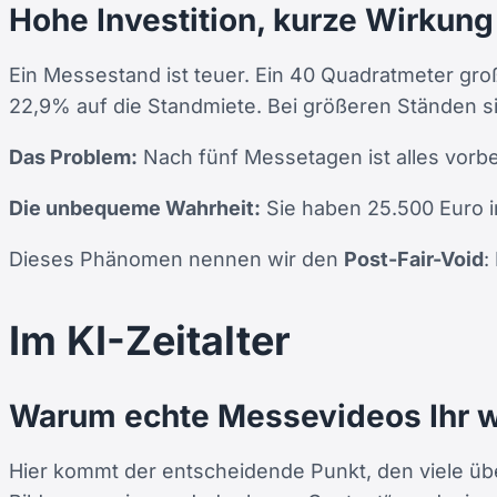
Hohe Investition, kurze Wirkung
Ein Messestand ist teuer. Ein 40 Quadratmeter gro
22,9% auf die Standmiete. Bei größeren Ständen sin
Das Problem:
Nach fünf Messetagen ist alles vorbei
Die unbequeme Wahrheit:
Sie haben 25.500 Euro i
Dieses Phänomen nennen wir den
Post-Fair-Void
:
Im KI-Zeitalter
Warum echte Messevideos Ihr w
Hier kommt der entscheidende Punkt, den viele üb