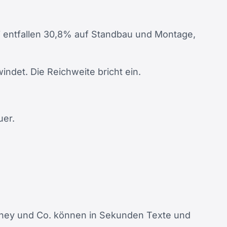
ei entfallen 30,8% auf Standbau und Montage,
indet. Die Reichweite bricht ein.
uer.
urney und Co. können in Sekunden Texte und