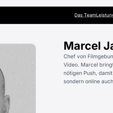
Das Team
Leistu
Marcel 
Chef von Filmgebun
Video. Marcel bringt
nötigen Push, damit
sondern online auch 