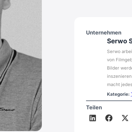
Unternehmen
Serwo 
Serwo arbei
von Filmgeb
Bilder wer
inszenieren
macht jedes
Kategorie:
Teilen