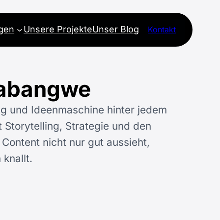
ngen
Unsere Projekte
Unser Blog
Kontakt
Jabangwe
g und Ideenmaschine hinter jedem
 Storytelling, Strategie und den
 Content nicht nur gut aussieht,
knallt.