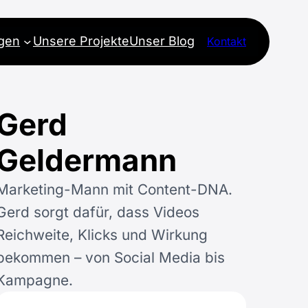
ngen
Unsere Projekte
Unser Blog
Kontakt
Gerd
Geldermann
Marketing-Mann mit Content-DNA.
Gerd sorgt dafür, dass Videos
Reichweite, Klicks und Wirkung
bekommen – von Social Media bis
Kampagne.