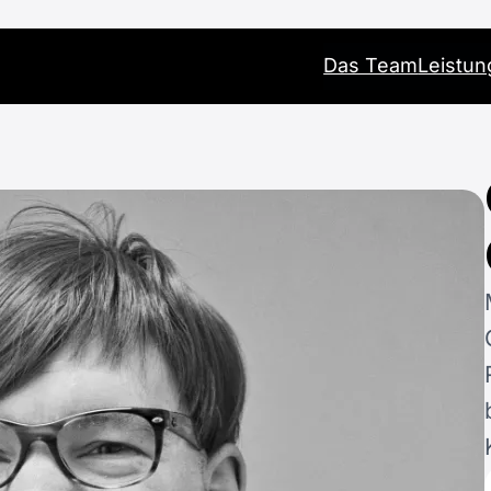
Das Team
Leistu