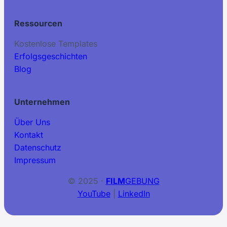
Ressourcen
Kostenlose Templates
Erfolgsgeschichten
Blog
Unternehmen
Über Uns
Kontakt
Datenschutz
Impressum
© 2025 ·
FILM
GEBUNG
YouTube
|
LinkedIn