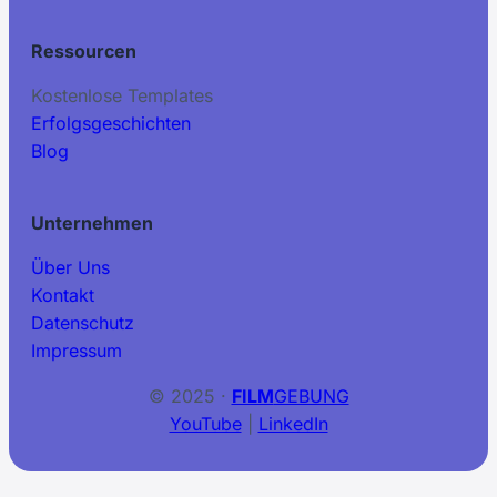
Ressourcen
Kostenlose Templates
Erfolgsgeschichten
Blog
Unternehmen
Über Uns
Kontakt
Datenschutz
Impressum
© 2025 ·
FILM
GEBUNG
YouTube
|
LinkedIn