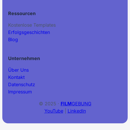
Ressourcen
Kostenlose Templates
Erfolgsgeschichten
Blog
Unternehmen
Über Uns
Kontakt
Datenschutz
Impressum
© 2025 ·
FILM
GEBUNG
YouTube
|
LinkedIn