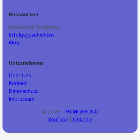
Ressourcen
Kostenlose Templates
Erfolgsgeschichten
Blog
Unternehmen
Über Uns
Kontakt
Datenschutz
Impressum
© 2025 ·
FILM
GEBUNG
YouTube
|
LinkedIn