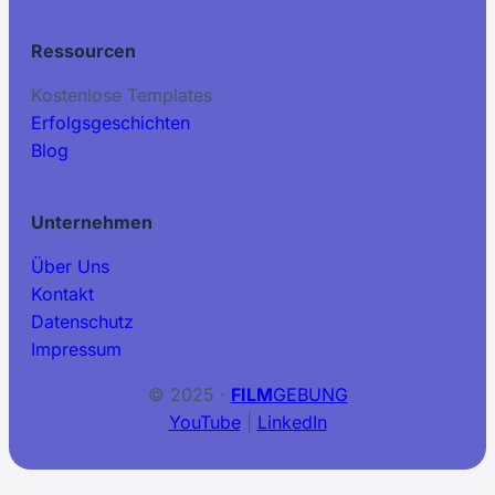
Ressourcen
Kostenlose Templates
Erfolgsgeschichten
Blog
Unternehmen
Über Uns
Kontakt
Datenschutz
Impressum
© 2025 ·
FILM
GEBUNG
YouTube
|
LinkedIn