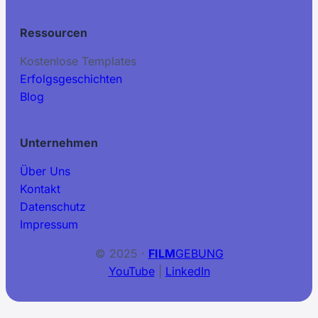
Ressourcen
Kostenlose Templates
Erfolgsgeschichten
Blog
Unternehmen
Über Uns
Kontakt
Datenschutz
Impressum
© 2025 ·
FILM
GEBUNG
YouTube
|
LinkedIn