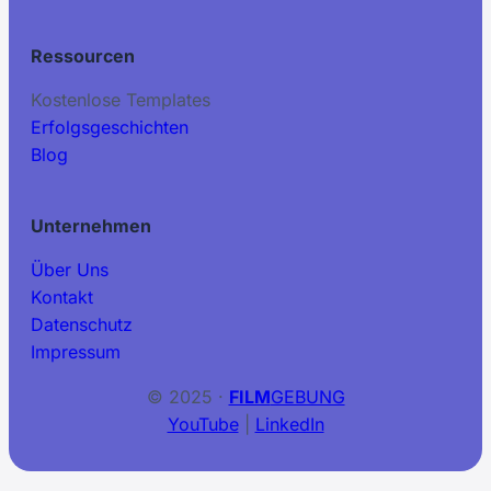
Ressourcen
Kostenlose Templates
Erfolgsgeschichten
Blog
Unternehmen
Über Uns
Kontakt
Datenschutz
Impressum
© 2025 ·
FILM
GEBUNG
YouTube
|
LinkedIn