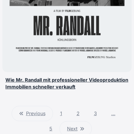
Wie Mr. Randall mit professioneller Videoproduktion
Immobilien schneller verkauft
Previous
1
2
3
…
5
Next