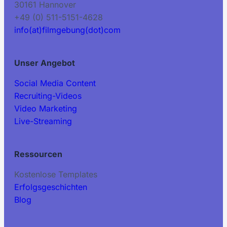
30161 Hannover
+49 (0) 511-5151-4628
info(at)filmgebung(dot)com
Unser Angebot
Social Media Content
Recruiting-Videos
Video Marketing
Live-Streaming
Ressourcen
Kostenlose Templates
Erfolgsgeschichten
Blog