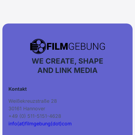
WE CREATE, SHAPE
AND LINK MEDIA
Kontakt
Weißekreuzstraße 28
30161 Hannover
+49 (0) 511-5151-4628
info(at)filmgebung(dot)com