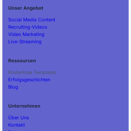
Unser Angebot
Social Media Content
Recruiting-Videos
Video Marketing
Live-Streaming
Ressourcen
Kostenlose Templates
Erfolgsgeschichten
Blog
Unternehmen
Über Uns
Kontakt