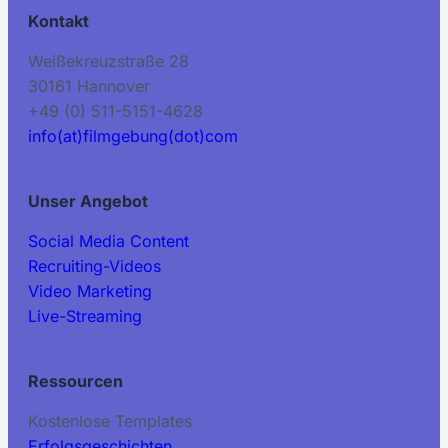
Kontakt
Weißekreuzstraße 28
30161 Hannover
+49 (0) 511-5151-4628
info(at)filmgebung(dot)com
Unser Angebot
Social Media Content
Recruiting-Videos
Video Marketing
Live-Streaming
Ressourcen
Kostenlose Templates
Erfolgsgeschichten