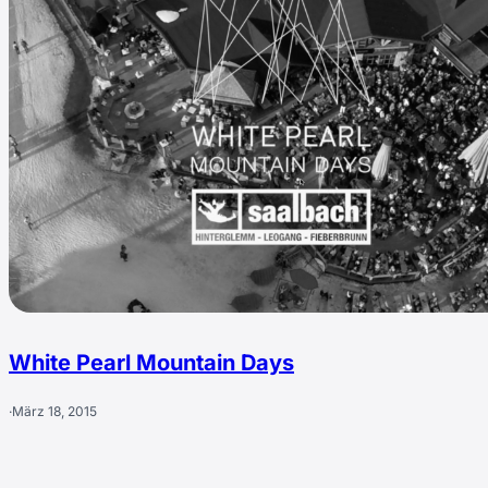
White Pearl Mountain Days
·
März 18, 2015