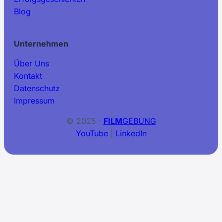
Blog
Unternehmen
Über Uns
Kontakt
Datenschutz
Impressum
© 2025 ·
FILM
GEBUNG
YouTube
|
LinkedIn