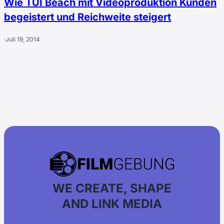
Wie TUI Beach mit Videoproduktion Kunden
begeistert und Reichweite steigert
·
Juli 19, 2014
WE CREATE, SHAPE
AND LINK MEDIA