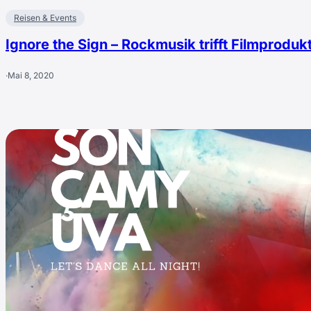
Reisen & Events
Ignore the Sign – Rockmusik trifft Filmproduk
·
Mai 8, 2020