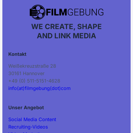
WE CREATE, SHAPE
AND LINK MEDIA
Kontakt
Weißekreuzstraße 28
30161 Hannover
+49 (0) 511-5151-4628
info(at)filmgebung(dot)com
Unser Angebot
Social Media Content
Recruiting-Videos