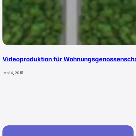
Videoproduktion für Wohnungsgenossenscha
·
Mai 4, 2015